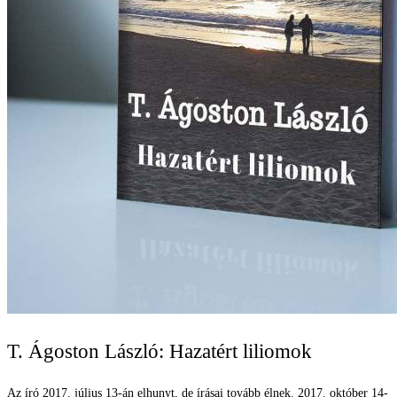
T. Ágoston László: Hazatért liliomok
Az író 2017. július 13-án elhunyt, de írásai tovább élnek. 2017. október 14-