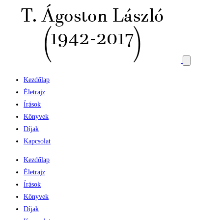
Kezdőlap
Életrajz
Írások
Könyvek
Díjak
Kapcsolat
Kezdőlap
Életrajz
Írások
Könyvek
Díjak