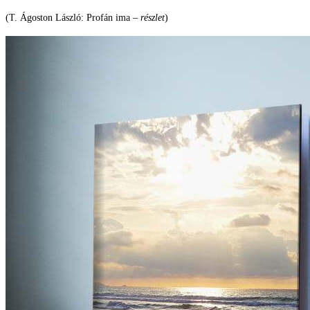
(T. Ágoston László: Profán ima –
részlet
)